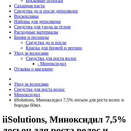
Восковые полоски
Сахарная паста
Средства до и после депиляции
Воскоплавы
Наборы для депиляции
Средства для ухода за телом
Расходные материалы
Брови и ресницы
Средства до и после
Краска для бровей и ресниц
Уход за волосами
Средства для роста волос
- Миноксидил
Отзывы о магазине
Уход за волосами
Средства для роста волос
Миноксидил
iiSolutions, Миноксидил 7,5% лосьон для роста волос и
бороды 60мл.
iiSolutions, Миноксидил 7,5%
лосьон для роста волос и