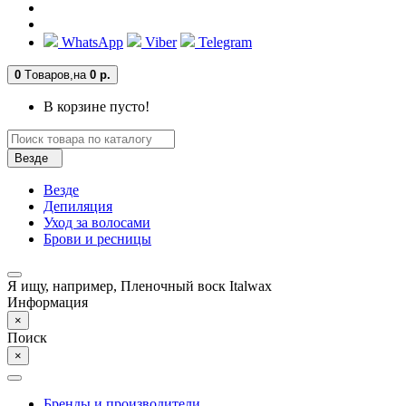
WhatsApp
Viber
Telegram
0
Tоваров,
на
0 р.
В корзине пусто!
Везде
Везде
Депиляция
Уход за волосами
Брови и ресницы
Я ищу, например,
Пленочный воск Italwax
Информация
×
Поиск
×
Бренды и производители