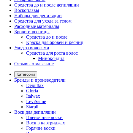
Средства до и после депиляции
Воскоплавы
Наборы для депиляции
Средства для ухода за телом
Расходные материалы
Брови и ресницы
Средства до и после
Краска для бровей и ресниц
Уход за волосами
Средства для роста волос
Миноксидил
Отзывы о магазине
Категории
Бренды и производители
Depilflax
Gloria
Italwax
LeviSsime
Starpil
Воск для депиляции
Пленочные воски
Воск в картриджах
Горячие воски