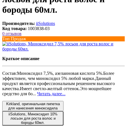
бороды 60мл.
Производитель:
iiSolutions
Код товара:
1003838-03
0 отзывов
Топ Продаж
Краткое описание
Состав:Миноксидил 7,5%, азелаиновая кислота 5%.Более
эффективен, чем миноксидил 5% любой марки.Данный
продукт является профессиональным решением высокого
качества.Имеет светло-желтый оттенок.Это мощнейшее
средство для бо...
Читать далее...
Kirkland, оригинальная пипетка
для нанесения миноксидила
iiSolutions, Миноксидил 10%
лосьон для роста волос и
бороды 60мл.