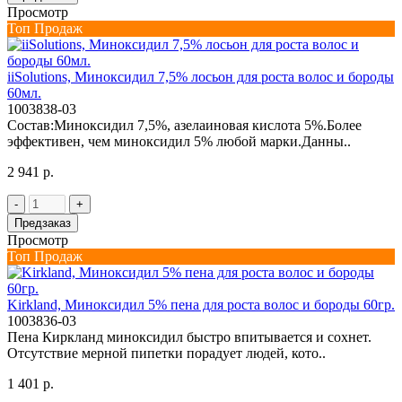
Просмотр
Топ Продаж
iiSolutions, Миноксидил 7,5% лосьон для роста волос и бороды
60мл.
1003838-03
Состав:Миноксидил 7,5%, азелаиновая кислота 5%.Более
эффективен, чем миноксидил 5% любой марки.Данны..
2 941 р.
-
+
Предзаказ
Просмотр
Топ Продаж
Kirkland, Миноксидил 5% пена для роста волос и бороды 60гр.
1003836-03
Пена Киркланд миноксидил быстро впитывается и сохнет.
Отсутствие мерной пипетки порадует людей, кото..
1 401 р.