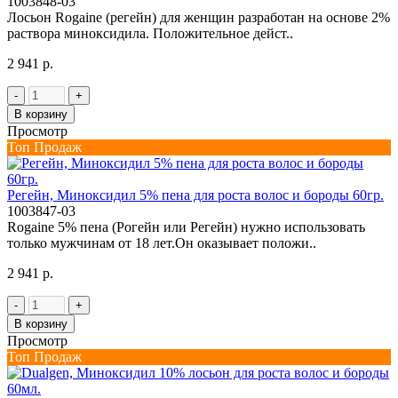
1003848-03
Лосьон Rogaine (регейн) для женщин разработан на основе 2%
раствора миноксидила. Положительное дейст..
2 941 р.
-
+
В корзину
Просмотр
Топ Продаж
Регейн, Миноксидил 5% пена для роста волос и бороды 60гр.
1003847-03
Rogaine 5% пена (Рогейн или Регейн) нужно использовать
только мужчинам от 18 лет.Он оказывает положи..
2 941 р.
-
+
В корзину
Просмотр
Топ Продаж