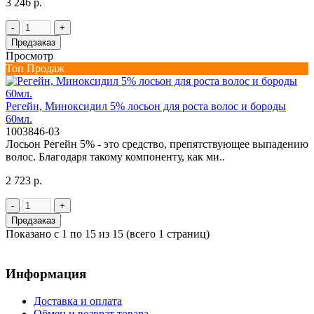
3 246 р.
-
+
Предзаказ
Просмотр
Топ Продаж
Регейн, Миноксидил 5% лосьон для роста волос и бороды
60мл.
1003846-03
Лосьон Регейн 5% - это средство, препятствующее выпадению
волос. Благодаря такому компоненту, как ми..
2 723 р.
-
+
Предзаказ
Показано с 1 по 15 из 15 (всего 1 страниц)
Информация
Доставка и оплата
Обмен и возврат товара