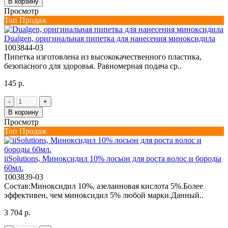
В корзину
Просмотр
Топ Продаж
Dualgen, оригинальная пипетка для нанесения миноксидила
1003844-03
Пипетка изготовлена из высококачественного пластика,
безопасного для здоровья. Равномерная подача ср..
145 р.
-
+
В корзину
Просмотр
Топ Продаж
iiSolutions, Миноксидил 10% лосьон для роста волос и бороды
60мл.
1003839-03
Состав:Миноксидил 10%, азелаиновая кислота 5%.Более
эффективен, чем миноксидил 5% любой марки.Данный..
3 704 р.