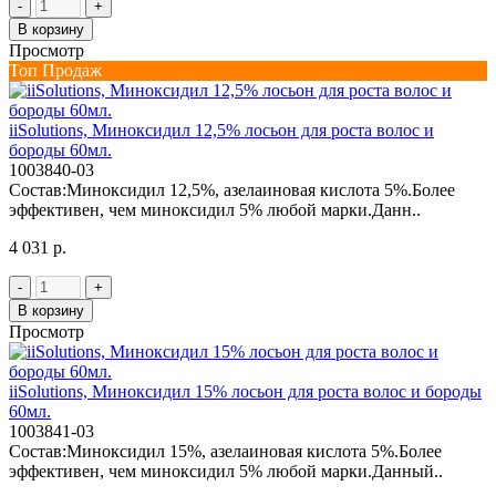
-
+
В корзину
Просмотр
Топ Продаж
iiSolutions, Миноксидил 12,5% лосьон для роста волос и
бороды 60мл.
1003840-03
Состав:Миноксидил 12,5%, азелаиновая кислота 5%.Более
эффективен, чем миноксидил 5% любой марки.Данн..
4 031 р.
-
+
В корзину
Просмотр
iiSolutions, Миноксидил 15% лосьон для роста волос и бороды
60мл.
1003841-03
Состав:Миноксидил 15%, азелаиновая кислота 5%.Более
эффективен, чем миноксидил 5% любой марки.Данный..