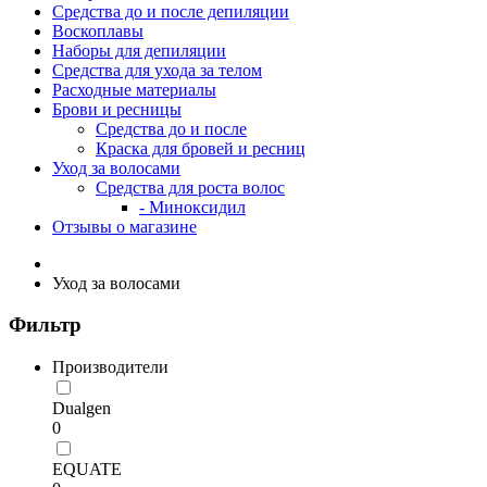
Средства до и после депиляции
Воскоплавы
Наборы для депиляции
Средства для ухода за телом
Расходные материалы
Брови и ресницы
Средства до и после
Краска для бровей и ресниц
Уход за волосами
Средства для роста волос
- Миноксидил
Отзывы о магазине
Уход за волосами
Фильтр
Производители
Dualgen
0
EQUATE