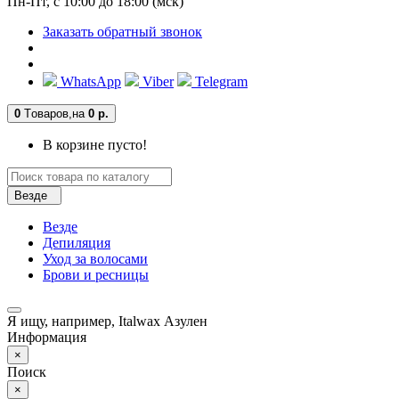
Пн-Пт, с 10:00 до 18:00 (мск)
Заказать обратный звонок
WhatsApp
Viber
Telegram
0
Tоваров,
на
0 р.
В корзине пусто!
Везде
Везде
Депиляция
Уход за волосами
Брови и ресницы
Я ищу, например,
Italwax Азулен
Информация
×
Поиск
×