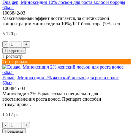
Dualgen, Миноксидил 10% лосьон для роста волос и бороды
60мл.
1003842-03
Максимальный эффект достигается, за счет:высокой
концентрации миноксидила 10%;ДГТ блокатора (5% азел..
5 120 р.
-
+
Предзаказ
Просмотр
Топ Продаж
Equate, Миноксидил 2% женский лосьон для роста волос
60мл.
1003845-03
Миноксидил 2% Equate создан специально для
восстановления роста волос. Препарат способен
стимулирова..
1 517 р.
-
+
Предзаказ