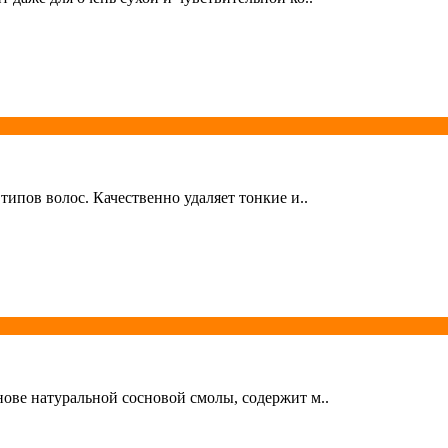
ипов волос. Качественно удаляет тонкие и..
ове натуральной сосновой смолы, содержит м..