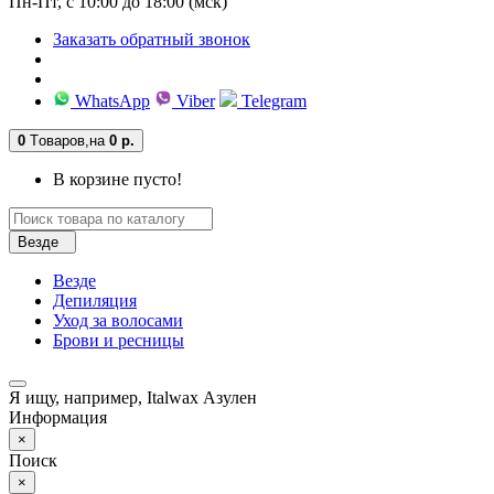
Пн-Пт, с 10:00 до 18:00 (мск)
Заказать обратный звонок
WhatsApp
Viber
Telegram
0
Tоваров,
на
0 р.
В корзине пусто!
Везде
Везде
Депиляция
Уход за волосами
Брови и ресницы
Я ищу, например,
Italwax Азулен
Информация
×
Поиск
×