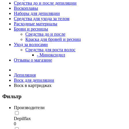
Средства до и после депиляции
Воскоплавы
Наборы для депиляции
Средства для ухода за телом
Расходные материалы
Брови и ресницы
Средства до и после
Краска для бровей и ресниц
Уход за волосами
Средства для роста волос
- Миноксидил
Отзывы о магазине
Депиляция
Воск для депиляции
Воск в картриджах
Фильтр
Производители
Depilflax
0