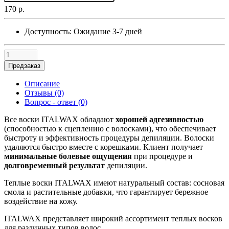
170 р.
Доступность:
Ожидание 3-7 дней
Предзаказ
Описание
Отзывы (0)
Вопрос - ответ (0)
Все воски ITALWAX обладают
хорошей адгезивностью
(способностью к сцеплению с волосками), что обеспечивает
быстроту и эффективность процедуры депиляции. Волоски
удаляются быстро вместе с корешками. Клиент получает
минимальные болевые ощущения
при процедуре и
долговременный результат
депиляции.
Теплые воски ITALWAX имеют натуральный состав: сосновая
смола и растительные добавки, что гарантирует бережное
воздействие на кожу.
ITALWAX представляет широкий ассортимент теплых восков
для различных типов волос.