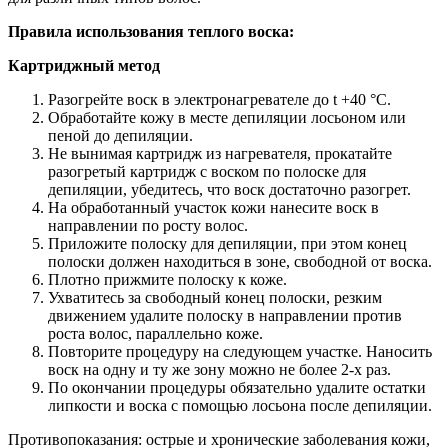
Правила использования теплого воска:
Картриджный метод
Разогрейте воск в электронагревателе до t +40 °C.
Обработайте кожу в
месте депиляции лосьоном или
пеной до депиляции.
Не вынимая картридж из нагревателя, прокатайте
разогретый картридж с воском по полоске для
депиляции, убедитесь, что воск достаточно разогрет.
На обработанный участок кожи нанесите воск в
направлении по росту волос.
Приложите полоску для депиляции, при этом конец
полоски должен находиться в зоне, свободной от воска.
Плотно прижмите полоску к коже.
Ухватитесь за свободный конец полоски, резким
движением удалите полоску в направлении против
роста волос, параллельно коже.
Повторите процедуру на следующем участке. Наносить
воск на одну и ту же зону можно не более 2-х раз.
По окончании процедуры обязательно удалите остатки
липкости и воска с помощью лосьона после депиляции.
Противопоказания: острые и хронические заболевания кожи,