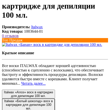
картридже для депиляции
100 мл.
Производитель:
Italwax
Код товара:
1003644-01
0 отзывов
Топ Продаж
Краткое описание
Все воски ITALWAX обладают хорошей адгезивностью
(способностью к сцеплению с волосками), что обеспечивает
быстроту и эффективность процедуры депиляции. Волоски
удаляются быстро вместе с корешками. Клиент получает
минимал...
Читать далее...
Italwax «Алоэ» воск в картридже
для депиляции 100 мл.
Italwax «Белый шоколад» воск в
картридже для депиляции 100
мл.