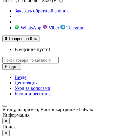
Пн-Пт, с 10:00 до 18:00 (мск)
Заказать обратный звонок
WhatsApp
Viber
Telegram
0
Tоваров,
на
0 р.
В корзине пусто!
Везде
Везде
Депиляция
Уход за волосами
Брови и ресницы
Я ищу, например,
Воск в картридже Italwax
Информация
×
Поиск
×