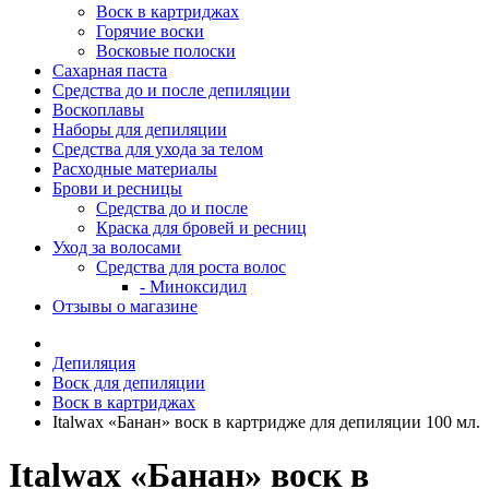
Воск в картриджах
Горячие воски
Восковые полоски
Сахарная паста
Средства до и после депиляции
Воскоплавы
Наборы для депиляции
Средства для ухода за телом
Расходные материалы
Брови и ресницы
Средства до и после
Краска для бровей и ресниц
Уход за волосами
Средства для роста волос
- Миноксидил
Отзывы о магазине
Депиляция
Воск для депиляции
Воск в картриджах
Italwax «Банан» воск в картридже для депиляции 100 мл.
Italwax «Банан» воск в