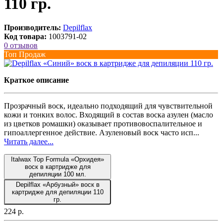
110 гр.
Производитель:
Depilflax
Код товара:
1003791-02
0 отзывов
Топ Продаж
Краткое описание
Прозрачный воск, идеально подходящий для чувствительной
кожи и тонких волос. Входящий в состав воска азулен (масло
из цветков ромашки) оказывает противовоспалительное и
гипоаллергенное действие. Азуленовый воск часто исп...
Читать далее...
Italwax Top Formula «Орхидея»
воск в картридже для
депиляции 100 мл.
Depilflax «Арбузный» воск в
картридже для депиляции 110
гр.
224 р.