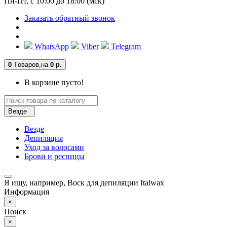
Пн-Пт, с 10:00 до 18:00 (мск)
Заказать обратный звонок
WhatsApp
Viber
Telegram
0
Tоваров,
на
0 р.
В корзине пусто!
Везде
Везде
Депиляция
Уход за волосами
Брови и ресницы
Я ищу, например,
Воск для депиляции Italwax
Информация
×
Поиск
×