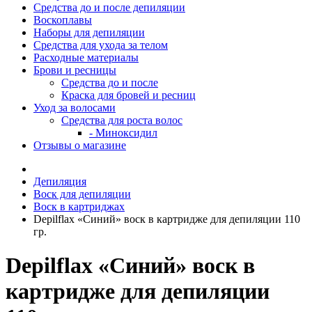
Средства до и после депиляции
Воскоплавы
Наборы для депиляции
Средства для ухода за телом
Расходные материалы
Брови и ресницы
Средства до и после
Краска для бровей и ресниц
Уход за волосами
Средства для роста волос
- Миноксидил
Отзывы о магазине
Депиляция
Воск для депиляции
Воск в картриджах
Depilflax «Синий» воск в картридже для депиляции 110
гр.
Depilflax «Синий» воск в
картридже для депиляции