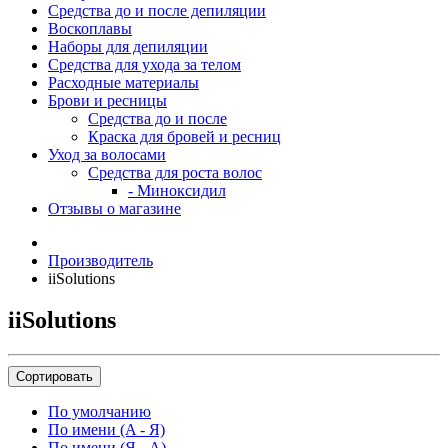
Средства до и после депиляции
Воскоплавы
Наборы для депиляции
Средства для ухода за телом
Расходные материалы
Брови и ресницы
Средства до и после
Краска для бровей и ресниц
Уход за волосами
Средства для роста волос
- Миноксидил
Отзывы о магазине
Производитель
iiSolutions
iiSolutions
Сортировать
По умолчанию
По имени (A - Я)
По имени (Я - A)