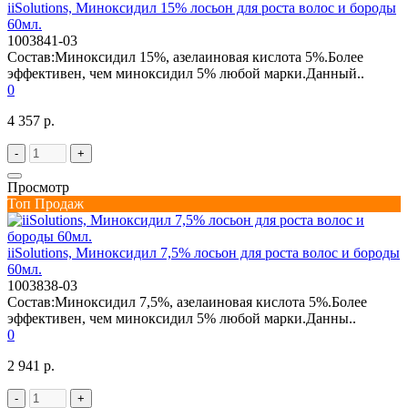
iiSolutions, Миноксидил 15% лосьон для роста волос и бороды
60мл.
1003841-03
Состав:Миноксидил 15%, азелаиновая кислота 5%.Более
эффективен, чем миноксидил 5% любой марки.Данный..
0
4 357 р.
-
+
Просмотр
Топ Продаж
iiSolutions, Миноксидил 7,5% лосьон для роста волос и бороды
60мл.
1003838-03
Состав:Миноксидил 7,5%, азелаиновая кислота 5%.Более
эффективен, чем миноксидил 5% любой марки.Данны..
0
2 941 р.
-
+