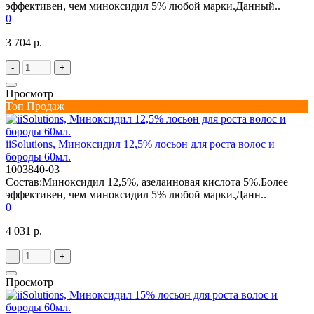
эффективен, чем миноксидил 5% любой марки.Данный..
0
3 704 р.
-
+
Просмотр
Топ Продаж
iiSolutions, Миноксидил 12,5% лосьон для роста волос и
бороды 60мл.
1003840-03
Состав:Миноксидил 12,5%, азелаиновая кислота 5%.Более
эффективен, чем миноксидил 5% любой марки.Данн..
0
4 031 р.
-
+
Просмотр