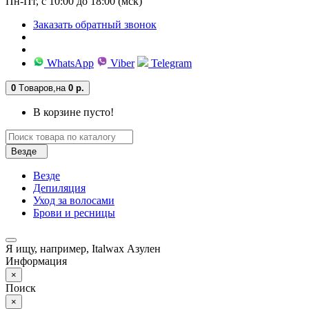
Пн-Пт, с 10:00 до 18:00 (мск)
Заказать обратный звонок
WhatsApp
Viber
Telegram
0
Tоваров,
на
0 р.
В корзине пусто!
Везде
Везде
Депиляция
Уход за волосами
Брови и ресницы
Я ищу, например,
Italwax Азулен
Информация
×
Поиск
×