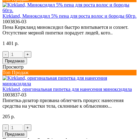
Kirkland, Миноксидил 5% пена для роста волос и бороды 60гр.
1003836-03
Пена Киркланд миноксидил быстро впитывается и сохнет.
Отсутствие мерной пипетки порадует людей, кото..
1 401 р.
-
+
Предзаказ
Просмотр
Топ Продаж
Kirkland, оригинальная пипетка для нанесения миноксидила
1003837-03
Пипетка-дозатор призвана облегчить процесс нанесения
средства на участки тела, склонные к облысению...
205 р.
-
+
Предзаказ