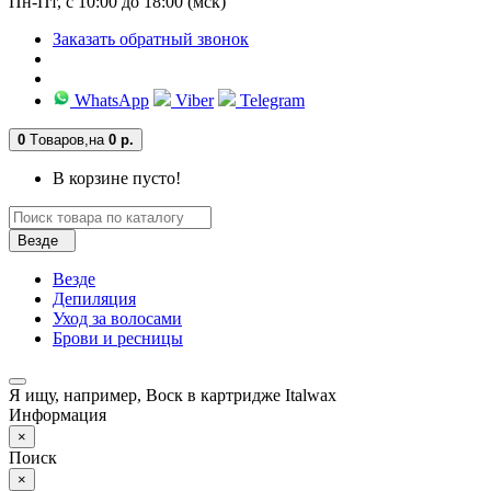
Пн-Пт, с 10:00 до 18:00 (мск)
Заказать обратный звонок
WhatsApp
Viber
Telegram
0
Tоваров,
на
0 р.
В корзине пусто!
Везде
Везде
Депиляция
Уход за волосами
Брови и ресницы
Я ищу, например,
Воск в картридже Italwax
Информация
×
Поиск
×