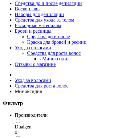
Средства до и после депиляции
Воскоплавы
Наборы для депиляции
Средства для ухода за телом
Расходные материалы
Брови и ресницы
Средства до и после
Краска для бровей и ресниц
Уход за волосами
Средства для роста волос
- Миноксидил
Отзывы о магазине
Уход за волосами
Средства для роста волос
Миноксидил
Фильтр
Производители
Dualgen
0