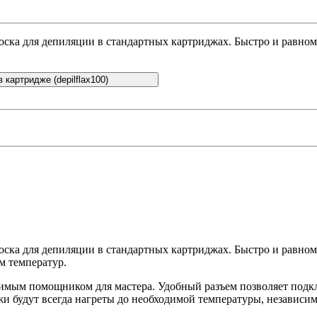
воска для депиляции в стандартных картриджах. Быстро и равн
 картридже (depilflax100)
воска для депиляции в стандартных картриджах. Быстро и равн
м температур.
нимым помощником для мастера. Удобный разъем позволяет подк
 будут всегда нагреты до необходимой температуры, независимо 