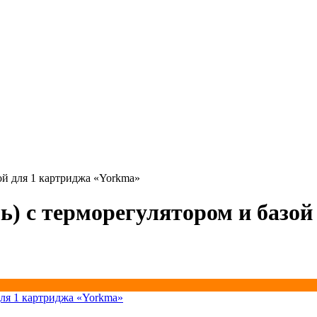
зой для 1 картриджа «Yorkma»
ль) с терморегулятором и базо