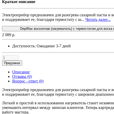
Краткое описание
Электроприбор предназначен для разогрева сахарной пасты и 
и поддерживает ее, благодаря термостату с ш...
Читать далее...
Depilflax воскоплав (нагреватель) с термостатом для воска в
2 089 р.
Доступность:
Ожидание 3-7 дней
Предзаказ
Описание
Отзывы (0)
Вопрос - ответ (0)
Электроприбор предназначен для разогрева сахарной пасты и 
и поддерживает ее, благодаря термостату с широким диапазоно
Легкий и простой в использовании нагреватель станет незаме
уменьшить интервал между записью клиентов. Теперь картриджи
работу мастера.