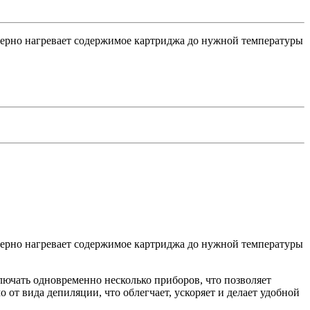
омерно нагревает содержимое картриджа до нужной температуры
омерно нагревает содержимое картриджа до нужной температуры
лючать одновременно несколько приборов, что позволяет
от вида депиляции, что облегчает, ускоряет и делает удобной