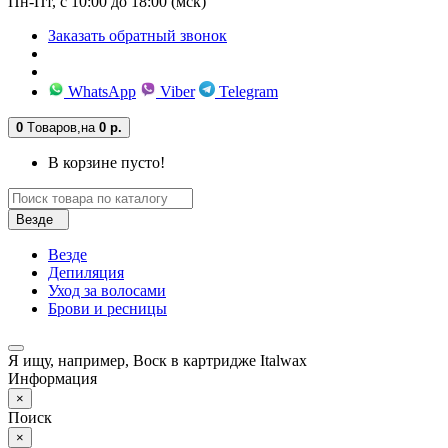
Пн-Пт, с 10:00 до 18:00 (мск)
Заказать обратный звонок
WhatsApp
Viber
Telegram
0
Tоваров,
на
0 р.
В корзине пусто!
Везде
Везде
Депиляция
Уход за волосами
Брови и ресницы
Я ищу, например,
Воск в картридже Italwax
Информация
×
Поиск
×