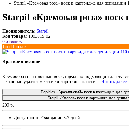
Starpil «Кремовая роза» воск в картридже для депиляции 1
Starpil «Кремовая роза» воск 
Производитель:
Starpil
Код товара:
1003815-02
0 отзывов
Топ Продаж
Краткое описание
Кремообразный плотный воск, идеально подходящий для чувств
легкостью удаляет жесткие и короткие волоски....
Читать далее..
Depilflax «Бразильский» воск в картридже для де
Starpil «Хлопок» воск в картридже для депиля
209 р.
Доступность:
Ожидание 3-7 дней