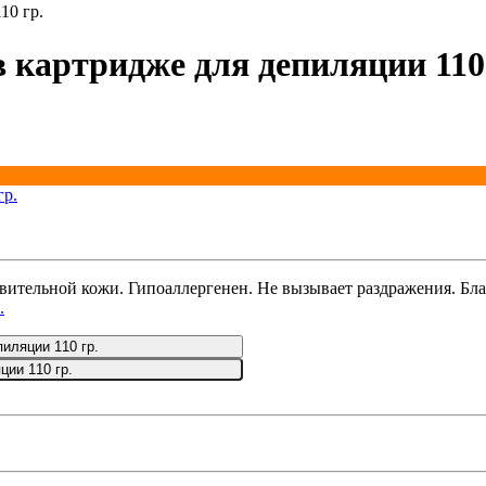
10 гр.
в картридже для депиляции 110
ительной кожи. Гипоаллергенен. Не вызывает раздражения. Благ
.
пиляции 110 гр.
ции 110 гр.