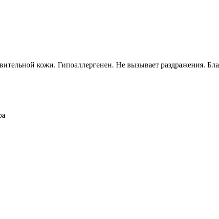
ительной кожи. Гипоаллергенен. Не вызывает раздражения. Благ
ра