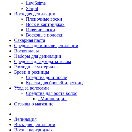
LeviSsime
Starpil
Воск для депиляции
Пленочные воски
Воск в картриджах
Горячие воски
Восковые полоски
Сахарная паста
Средства до и после депиляции
Воскоплавы
Наборы для депиляции
Средства для ухода за телом
Расходные материалы
Брови и ресницы
Средства до и после
Краска для бровей и ресниц
Уход за волосами
Средства для роста волос
- Миноксидил
Отзывы о магазине
Депиляция
Воск для депиляции
Воск в картриджах