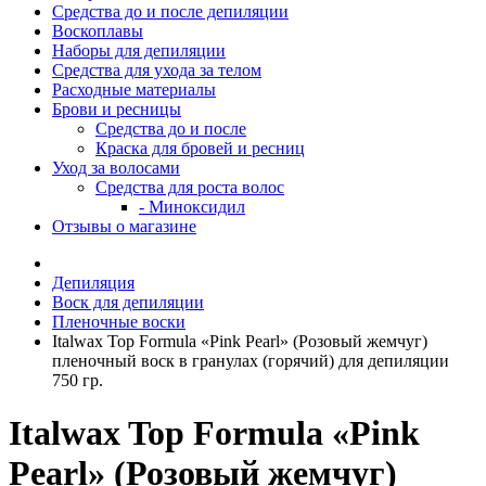
Средства до и после депиляции
Воскоплавы
Наборы для депиляции
Средства для ухода за телом
Расходные материалы
Брови и ресницы
Средства до и после
Краска для бровей и ресниц
Уход за волосами
Средства для роста волос
- Миноксидил
Отзывы о магазине
Депиляция
Воск для депиляции
Пленочные воски
Italwax Top Formula «Pink Pearl» (Розовый жемчуг)
пленочный воск в гранулах (горячий) для депиляции
750 гр.
Italwax Top Formula «Pink
Pearl» (Розовый жемчуг)