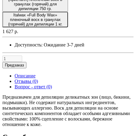
гранулах (горячий) для
депиляции 750 гр.
Italwax «Full Body Wax»
пленочный воск в гранулах
(горячий) для депиляции 1 кг.
1 627 р.
Доступность:
Ожидание 3-7 дней
Предзаказ
Описание
Отзывы (0)
Вопрос - ответ (0)
Предназначен для депиляции деликатных зон (лицо, бикини,
подмышки). Не содержит натуральных ингредиентов,
вызывающих аллергию. Воск для депиляции на основе
синтетических компонентов обладает особыми адгезивными
свойствами: 100% сцепление с волосками, бережное
отношение к коже.