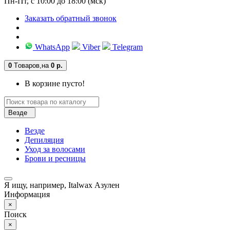
Пн-Пт, с 10:00 до 18:00 (мск)
Заказать обратный звонок
WhatsApp
Viber
Telegram
0
Tоваров,
на
0 р.
В корзине пусто!
Везде
Везде
Депиляция
Уход за волосами
Брови и ресницы
Я ищу, например,
Italwax Азулен
Информация
×
Поиск
×