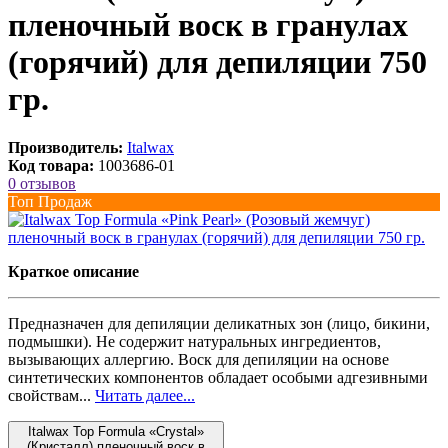
пленочный воск в гранулах
(горячий) для депиляции 750
гр.
Производитель:
Italwax
Код товара:
1003686-01
0 отзывов
Топ Продаж
Краткое описание
Предназначен для депиляции деликатных зон (лицо, бикини,
подмышки). Не содержит натуральных ингредиентов,
вызывающих аллергию. Воск для депиляции на основе
синтетических компонентов обладает особыми адгезивными
свойствам...
Читать далее...
Italwax Top Formula «Crystal»
(Кристалл) пленочный воск в