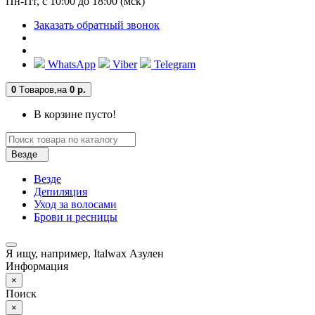
Пн-Пт, с 10:00 до 18:00 (мск)
Заказать обратный звонок
WhatsApp
Viber
Telegram
0
Tоваров,
на
0 р.
В корзине пусто!
Везде
Везде
Депиляция
Уход за волосами
Брови и ресницы
Я ищу, например,
Italwax Азулен
Информация
×
Поиск
×