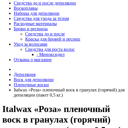
Средства до и после депиляции
Воскоплавы
Наборы для депиляции
Средства для ухода за телом
Расходные материалы
Брови и ресницы
Средства до и после
Краска для бровей и ресниц
Уход за волосами
Средства для роста волос
- Миноксидил
Отзывы о магазине
Депиляция
Воск для депиляции
Пленочные воски
Italwax «Роза» пленочный воск в гранулах (горячий) для
депиляции (пакет 0,5 кг.)
Italwax «Роза» пленочный
воск в гранулах (горячий)