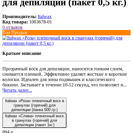
для депиляции (пакет 0,5 кг.)
Производитель:
Italwax
Код товара:
1003678-01
0 отзывов
Топ Продаж
Краткое описание
Прозрачный воск для депиляции, наносится тонким слоем,
снимается пленкой. Эффективно удаляет жесткие и короткие
волоски. Идеален для зоны подмышек и классического
бикини. Застывает в течение 10-12 секунд, что позволяет н...
Читать далее...
Italwax «Роза» пленочный воск в
гранулах (горячий) для
депиляции (банка 500 гр.)
Italwax «Слива» пленочный воск
в гранулах (горячий) для
депиляции (пакет 1кг.)
894 р.