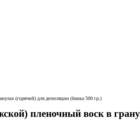
улах (горячий) для депиляции (банка 500 гр.)
кой) пленочный воск в гранул