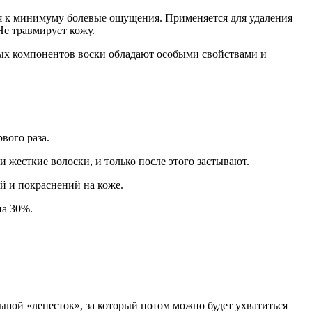
дя к минимуму болевые ощущения. Применяется для удаления
Не травмирует кожу.
ьных компонентов воски обладают особыми свойствами и
вого раза.
и жесткие волоски, и только после этого застывают.
й и покраснений на коже.
на 30%.
льшой «лепесток», за который потом можно будет ухватиться