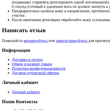
(подмышку стараемся депилировать одной аппликацией). 
6 секунд (готовый к удалению воск не должен липнуть к 
Предварительно натянув кожу в направлении, противопо
участке.
После окончания депиляции обработайте кожу успокаив
Написать отзыв
Пожалуйста
авторизуйтесь
или
зарегистрируйтесь
для просмот
Информация
Доставка и оплата
Обмен и возврат товара
Политика конфиденциальности
Договор публичной оферты
Личный кабинет
Личный кабинет
Наши Контакты