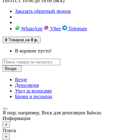
Пн-Пт, с 10:00 до 18:00 (мск)
Заказать обратный звонок
WhatsApp
Viber
Telegram
0
Tоваров,
на
0 р.
В корзине пусто!
Везде
Везде
Депиляция
Уход за волосами
Брови и ресницы
Я ищу, например,
Воск для депиляции Italwax
Информация
×
Поиск
×