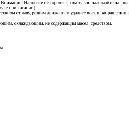
Внимание! Наносите не торопясь, тщательно нажимайте на шпат
руке при касании).
ложном отрыву, резким движением удалите воск в направлении 
ающим, охлаждающим, не содержащим масел, средством.
ра