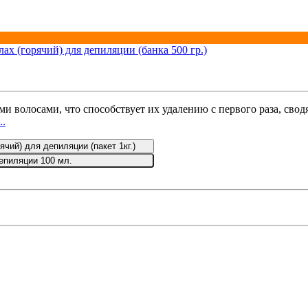
 волосами, что способствует их удалению с первого раза, сво
..
чий) для депиляции (пакет 1кг.)
депиляции 100 мл.