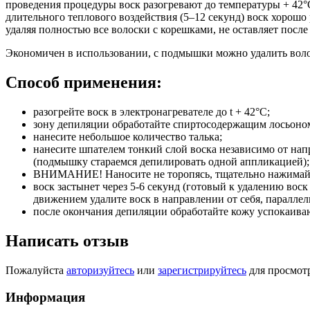
проведения процедуры воск разогревают до температуры + 42°С
длительного теплового воздействия (5–12 секунд) воск хорошо 
удаляя полностью все волоски с корешками, не оставляет посл
Экономичен в использовании, с подмышки можно удалить воло
Способ применения:
разогрейте воск в электронагревателе до t + 42°С;
зону депиляции обработайте спиртосодержащим лосьоно
нанесите небольшое количество талька;
нанесите шпателем тонкий слой воска независимо от напр
(подмышку стараемся депилировать одной аппликацией);
ВНИМАНИЕ! Наносите не торопясь, тщательно нажимайте
воск застынет через 5-6 секунд (готовый к удалению вос
движением удалите воск в направлении от себя, паралле
после окончания депиляции обработайте кожу успокаив
Написать отзыв
Пожалуйста
авторизуйтесь
или
зарегистрируйтесь
для просмот
Информация