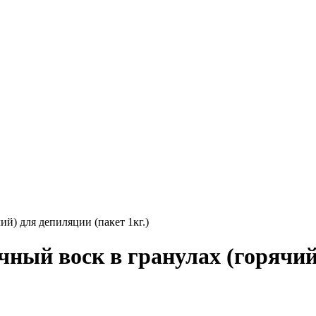
ий) для депиляции (пакет 1кг.)
ный воск в гранулах (горячий)