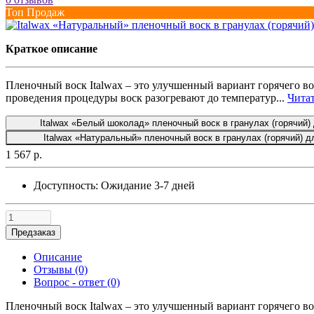
Топ Продаж
Краткое описание
Пленочный воск Italwax – это улучшенный вариант горячего во
проведения процедуры воск разогревают до температур...
Читат
Italwax «Белый шоколад» пленочный воск в гранулах (горячий) д
Italwax «Натуральный» пленочный воск в гранулах (горячий) дл
1 567 р.
Доступность:
Ожидание 3-7 дней
Предзаказ
Описание
Отзывы (0)
Вопрос - ответ (0)
Пленочный воск Italwax – это улучшенный вариант горячего во