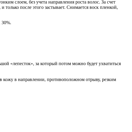
нким слоем, без учета направления роста волос. За счет
 и только после этого застывает. Снимается воск пленкой,
 30%.
ьшой «лепесток», за который потом можно будет ухватиться
нув кожу в направлении, противоположном отрыву, резким