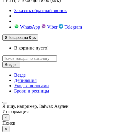
Пн-Пт, с 10:00 до 18:00 (мск)
Заказать обратный звонок
WhatsApp
Viber
Telegram
0
Tоваров,
на
0 р.
В корзине пусто!
Везде
Везде
Депиляция
Уход за волосами
Брови и ресницы
Я ищу, например,
Italwax Азулен
Информация
×
Поиск
×