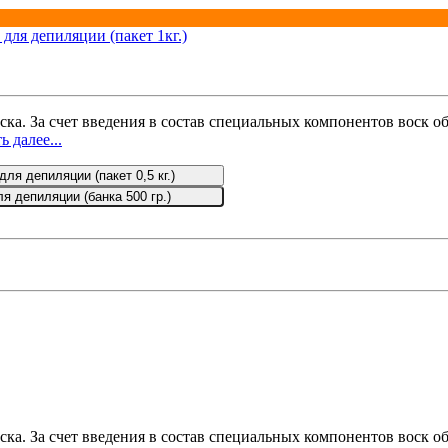
ска. За счет введения в состав специальных компонентов воск 
ь далее...
ля депиляции (пакет 0,5 кг.)
я депиляции (банка 500 гр.)
ска. За счет введения в состав специальных компонентов воск 