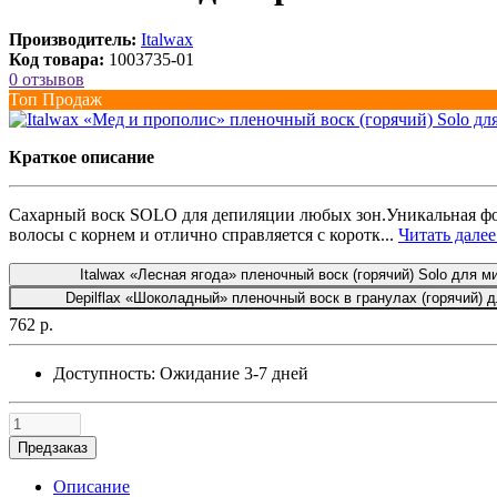
Производитель:
Italwax
Код товара:
1003735-01
0 отзывов
Топ Продаж
Краткое описание
Сахарный воск SOLO для депиляции любых зон.Уникальная фор
волосы с корнем и отлично справляется с коротк...
Читать далее.
Italwax «Лесная ягода» пленочный воск (горячий) Solo для м
Depilflax «Шоколадный» пленочный воск в гранулах (горячий) д
762 р.
Доступность:
Ожидание 3-7 дней
Предзаказ
Описание