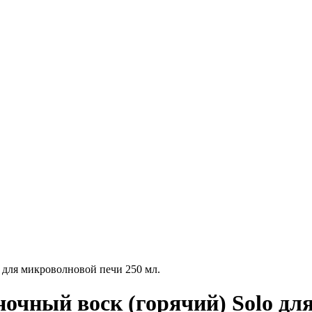
o для микроволновой печи 250 мл.
ночный воск (горячий) Solo дл