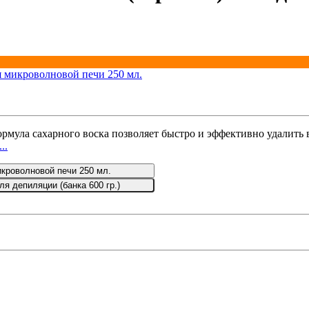
мула сахарного воска позволяет быстро и эффективно удалить
..
икроволновой печи 250 мл.
ля депиляции (банка 600 гр.)