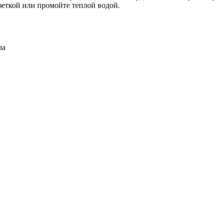
еткой или промойте теплой водой.
ра