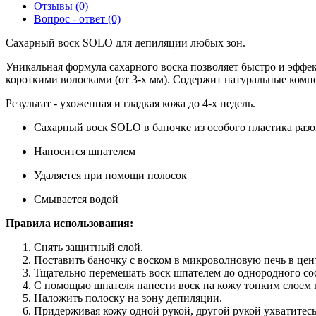
Отзывы (0)
Вопрос - ответ (0)
Сахарный воск SOLO для депиляции любых зон.
Уникальная формула сахарного воска позволяет быстро и эффе
короткими волосками (от 3-х мм). Содержит натуральные ком
Результат - ухоженная и гладкая кожа до 4-х недель.
Сахарный воск SOLO в баночке из особого пластика разо
Наносится шпателем
Удаляется при помощи полосок
Смывается водой
Правила использования:
Снять защитный слой.
Поставить баночку с воском в микроволновую печь в цент
Тщательно перемешать воск шпателем до однородного со
С помощью шпателя нанести воск на кожу тонким слоем 
Наложить полоску на зону депиляции.
Придерживая кожу одной рукой, другой рукой ухватитесь