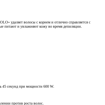
OLO» удаляет волосы с корнем и отлично справляется с
ые питают и увлажняют кожу во время депиляции.
ть 45 секунд при мощности 600 W.
влении против роста волос.