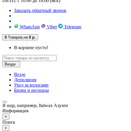
Пн-Пт, с 10:00 до 18:00 (мск)
Заказать обратный звонок
WhatsApp
Viber
Telegram
0
Tоваров,
на
0 р.
В корзине пусто!
Везде
Везде
Депиляция
Уход за волосами
Брови и ресницы
Я ищу, например,
Italwax Азулен
Информация
×
Поиск
×