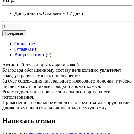
941 р.
Доступность:
Ожидание 3-7 дней
Предзаказ
Описание
Отзывы (0)
Вопрос - ответ (0)
Активный лосьон для ухода за кожей.
Благодаря обогащенному составу великолепно увлажняет
кожу, устраняет сухость и шелушение.
За счет содержания натурального кокосового молочка, глубоко
питает кожу и оставляет сладкий аромат кокоса.
Рекомендуется для профессионального и домашнего
использования.
Применение: небольшое количество средства массирующими
движениями нанести на очищенную и сухую кожу.
Написать отзыв
Пожалуйста
авторизуйтесь
или
зарегистрируйтесь
для