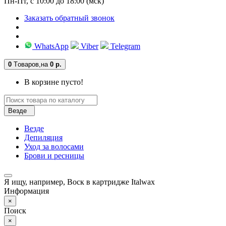
Пн-Пт, с 10:00 до 18:00 (мск)
Заказать обратный звонок
WhatsApp
Viber
Telegram
0
Tоваров,
на
0 р.
В корзине пусто!
Везде
Везде
Депиляция
Уход за волосами
Брови и ресницы
Я ищу, например,
Воск в картридже Italwax
Информация
×
Поиск
×