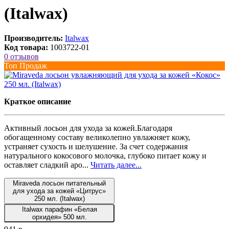
(Italwax)
Производитель:
Italwax
Код товара:
1003722-01
0 отзывов
Топ Продаж
Краткое описание
Активный лосьон для ухода за кожей.Благодаря
обогащенному составу великолепно увлажняет кожу,
устраняет сухость и шелушение. За счет содержания
натурального кокосового молочка, глубоко питает кожу и
оставляет сладкий аро...
Читать далее...
Miraveda лосьон питательный
для ухода за кожей «Цитрус»
250 мл. (Italwax)
Italwax парафин «Белая
орхидея» 500 мл.