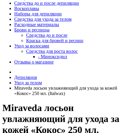
Средства до и после депиляции
Воскоплавы
Наборы для депиляции
Средства для ухода за телом
Расходные материалы
Брови и ресницы
Средства до и после
Краска для бровей и ресниц
Уход за волосами
Средства для роста волос
- Миноксидил
Отзывы о магазине
Депиляция
Уход за телом
Miraveda лосьон увлажняющий для ухода за кожей
«Кокос» 250 мл. (Italwax)
Miraveda лосьон
увлажняющий для ухода за
кожей «Кокос» 250 мл.