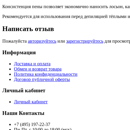
Консистенция пены позволяет экономично наносить лосьон, ка
Рекомендуется для использования перед депиляцией тёплыми 
Написать отзыв
Пожалуйста
авторизуйтесь
или
зарегистрируйтесь
для просмот
Информация
Доставка и оплата
Обмен и возврат товара
Политика конфиденциальности
Договор публичной оферты
Личный кабинет
Личный кабинет
Наши Контакты
+7 (495) 197-22-37
Пн-Пт, с 10:00 до 18:00 (мск)