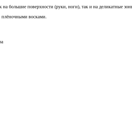
к на большие поверхности (руки, ноги), так и на деликатные з
и плёночными восками.
ра