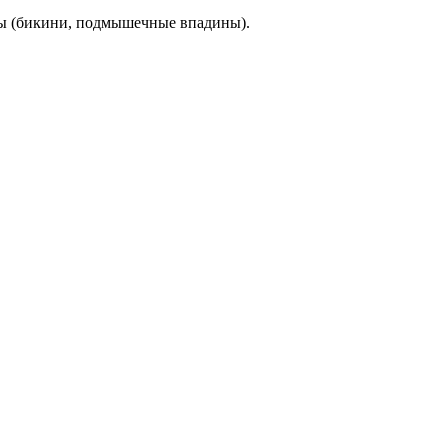
оны (бикини, подмышечные впадины).