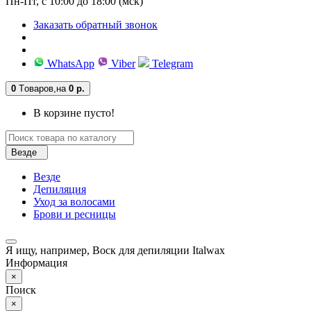
Пн-Пт, с 10:00 до 18:00 (мск)
Заказать обратный звонок
WhatsApp
Viber
Telegram
0
Tоваров,
на
0 р.
В корзине пусто!
Везде
Везде
Депиляция
Уход за волосами
Брови и ресницы
Я ищу, например,
Воск для депиляции Italwax
Информация
×
Поиск
×