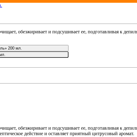
 очищает, обезжиривает и подсушивает ее, подготавливая к депи
иль» 200 мл.
мл.
 очищает, обезжиривает и подсушивает ее, подготавливая к депи
ептическое действие и оставляет приятный цитрусовый аромат.