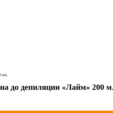
0 мл.
ена до депиляции «Лайм» 200 м