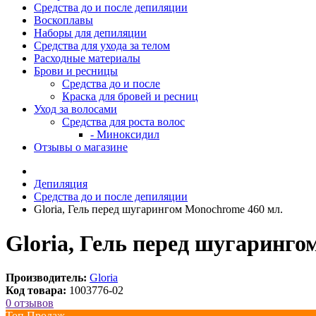
Средства до и после депиляции
Воскоплавы
Наборы для депиляции
Средства для ухода за телом
Расходные материалы
Брови и ресницы
Средства до и после
Краска для бровей и ресниц
Уход за волосами
Средства для роста волос
- Миноксидил
Отзывы о магазине
Депиляция
Средства до и после депиляции
Gloria, Гель перед шугарингом Monochrome 460 мл.
Gloria, Гель перед шугаринго
Производитель:
Gloria
Код товара:
1003776-02
0 отзывов
Топ Продаж