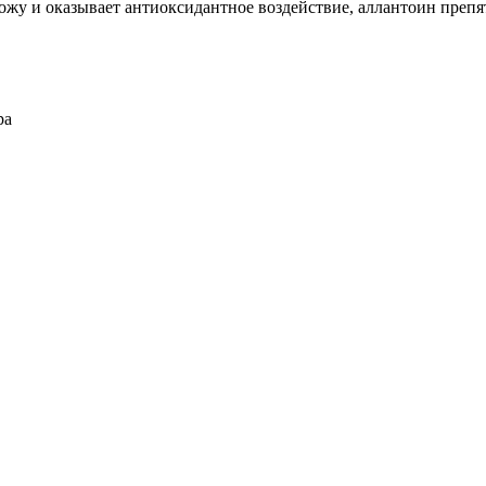
ожу и оказывает антиоксидантное воздействие, аллантоин препя
ра