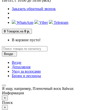
Пн-Пт, с 10:00 до 18:00 (мск)
Заказать обратный звонок
WhatsApp
Viber
Telegram
0
Tоваров,
на
0 р.
В корзине пусто!
Везде
Везде
Депиляция
Уход за волосами
Брови и ресницы
Я ищу, например,
Пленочный воск Italwax
Информация
×
Поиск
×