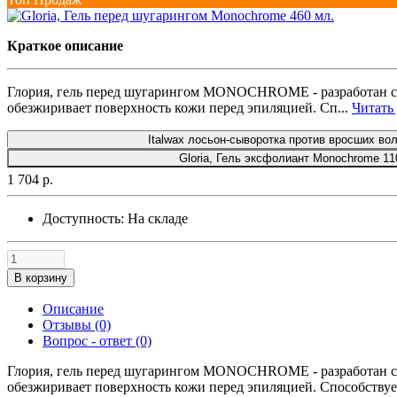
Краткое описание
Глория, гель перед шугарингом MONOCHROME - разработан сп
обезжиривает поверхность кожи перед эпиляцией. Сп...
Читать 
Italwax лосьон-сыворотка против вросших вол
Gloria, Гель эксфолиант Monochrome 11
1 704 р.
Доступность:
На складе
В корзину
Описание
Отзывы (0)
Вопрос - ответ (0)
Глория, гель перед шугарингом MONOCHROME - разработан сп
обезжиривает поверхность кожи перед эпиляцией. Способству