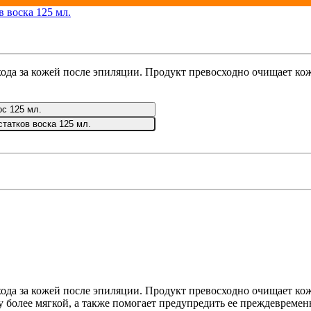
да за кожей после эпиляции. Продукт превосходно очищает кожу 
ос 125 мл.
статков воска 125 мл.
да за кожей после эпиляции. Продукт превосходно очищает кожу 
 более мягкой, а также помогает предупредить ее преждевремен