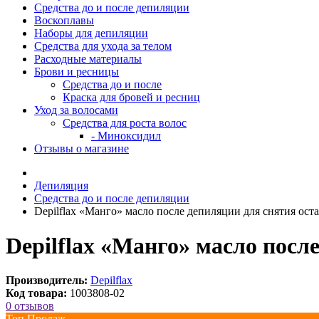
Средства до и после депиляции
Воскоплавы
Наборы для депиляции
Средства для ухода за телом
Расходные материалы
Брови и ресницы
Средства до и после
Краска для бровей и ресниц
Уход за волосами
Средства для роста волос
- Миноксидил
Отзывы о магазине
Депиляция
Средства до и после депиляции
Depilflax «Манго» масло после депиляции для снятия оста
Depilflax «Манго» масло после
Производитель:
Depilflax
Код товара:
1003808-02
0 отзывов
Топ Продаж