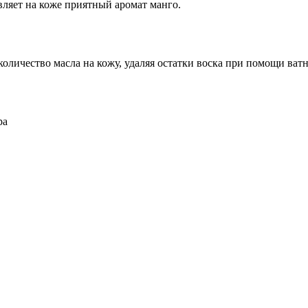
вляет на коже приятный аромат манго.
ичество масла на кожу, удаляя остатки воска при помощи ватн
ра