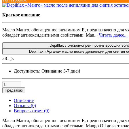
Краткое описание
Масло Манго, обогащенное витамином Е, предназначено для ухо
обладает антиоксидантными свойствами. Man...
Читать далее...
Depilflax Лолсьон-спрей против вросших вол
Depilflax «Аргана» масло после депиляции для снятия о
381 р.
Доступность:
Ожидание 3-7 дней
Предзаказ
Описание
Отзывы (0)
Вопрос - ответ (0)
Масло Манго, обогащенное витамином Е, предназначено для ухо
обладает антиоксидантными свойствами. Mango Oil делает кожу