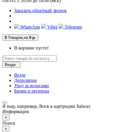
Пн-Пт, с 10:00 до 18:00 (мск)
Заказать обратный звонок
WhatsApp
Viber
Telegram
0
Tоваров,
на
0 р.
В корзине пусто!
Везде
Везде
Депиляция
Уход за волосами
Брови и ресницы
Я ищу, например,
Воск в картридже Italwax
Информация
×
Поиск
×