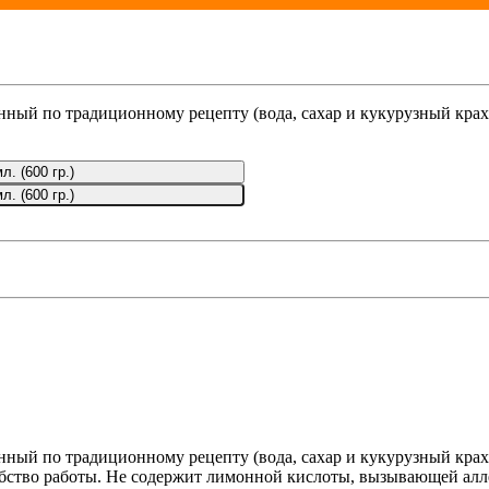
енный по традиционному рецепту (вода, сахар и кукурузный кра
л. (600 гр.)
. (600 гр.)
енный по традиционному рецепту (вода, сахар и кукурузный кра
 удобство работы. Не содержит лимонной кислоты, вызывающей а