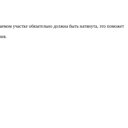
емом участке обязательно должна быть натянута, это поможет
ния.