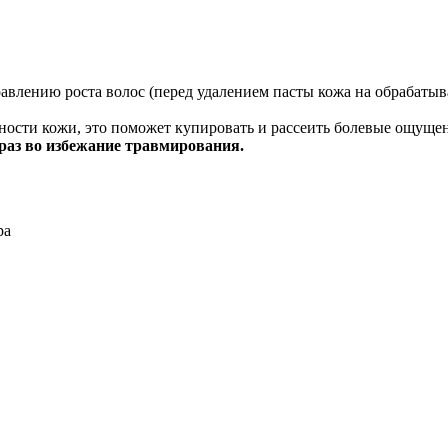
лению роста волос (перед удалением пасты кожа на обрабатыва
ности кожи, это поможет купировать и рассеить болевые ощуще
 раз во избежание травмирования.
ра