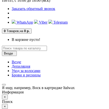
Пн-Пт, с 10:00 до 18:00 (мск)
Заказать обратный звонок
WhatsApp
Viber
Telegram
0
Tоваров,
на
0 р.
В корзине пусто!
Везде
Везде
Депиляция
Уход за волосами
Брови и ресницы
Я ищу, например,
Воск в картридже Italwax
Информация
×
Поиск
×