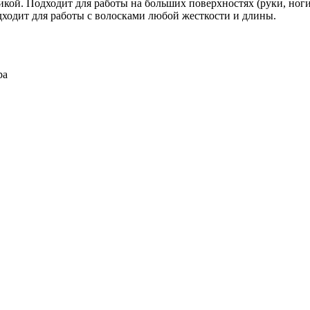
икой. Подходит для работы на больших поверхностях (руки, но
дходит для работы с волосками любой жесткости и длины.
ра