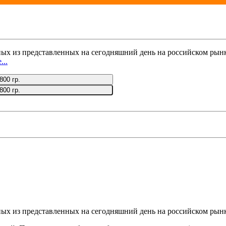
чных из представленных на сегодняшний день на российском рын
...
800 гр.
800 гр.
чных из представленных на сегодняшний день на российском рын