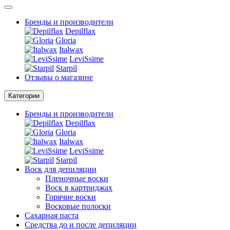
Бренды и производители
Depilflax
Gloria
Italwax
LeviSsime
Starpil
Отзывы о магазине
Категории
Бренды и производители
Depilflax
Gloria
Italwax
LeviSsime
Starpil
Воск для депиляции
Пленочные воски
Воск в картриджах
Горячие воски
Восковые полоски
Сахарная паста
Средства до и после депиляции