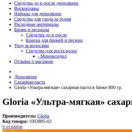
Средства до и после депиляции
Воскоплавы
Наборы для депиляции
Средства для ухода за телом
Расходные материалы
Брови и ресницы
Средства до и после
Краска для бровей и ресниц
Уход за волосами
Средства для роста волос
- Миноксидил
Отзывы о магазине
Депиляция
Сахарная паста
Gloria «Ультра-мягкая» сахарная паста в банке 800 гр.
Gloria «Ультра-мягкая» сахарн
Производитель:
Gloria
Код товара:
1003805-02
0 отзывов
Топ Продаж