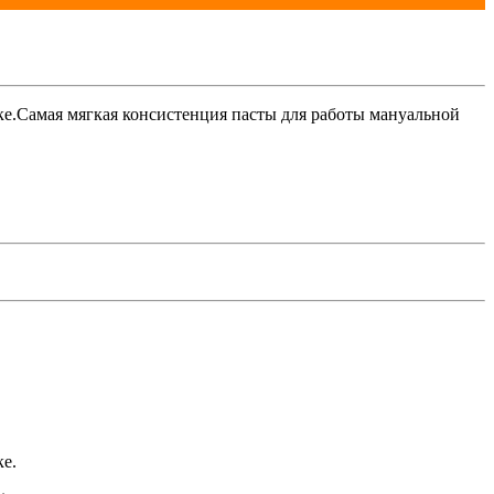
ке.Самая мягкая консистенция пасты для работы мануальной
ке.