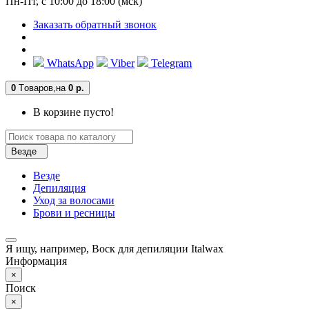
Пн-Пт, с 10:00 до 18:00 (мск)
Заказать обратный звонок
WhatsApp
Viber
Telegram
0
Tоваров,
на
0 р.
В корзине пусто!
Везде
Везде
Депиляция
Уход за волосами
Брови и ресницы
Я ищу, например,
Воск для депиляции Italwax
Информация
×
Поиск
×