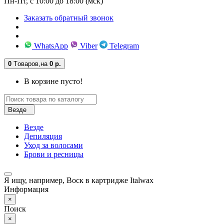
Пн-Пт, с 10:00 до 18:00 (мск)
Заказать обратный звонок
WhatsApp
Viber
Telegram
0
Tоваров,
на
0 р.
В корзине пусто!
Везде
Везде
Депиляция
Уход за волосами
Брови и ресницы
Я ищу, например,
Воск в картридже Italwax
Информация
×
Поиск
×