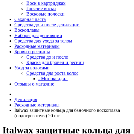
Воск в картриджах
Горячие воски
Восковые полоски
Сахарная паста
Средства до и после депиляции
Воскоплавы
Наборы для депиляции
Средства для ухода за телом
Расходные материалы
Брови и ресницы
Средства до и после
Краска для бровей и ресниц
Уход за волосами
Средства для роста волос
- Миноксидил
Отзывы о магазине
Депиляция
Расходные материалы
Italwax защитные кольца для баночного воскоплава
(подогревателя) 20 шт.
Italwax защитные кольца для