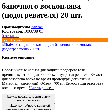
баночного воскоплава
(подогревателя) 20 шт.
Производитель:
Italwax
Код товара:
1003738-01
0 отзывов
Топ Продаж
Краткое описание
Воротниковые кольца для защиты подогревателя
препятствуют попаданию воска внутрь нагревателя.Емкость
для разогрева воска во время процедуры депиляции.
Материал: алюминий. Объем: 400 мл.Емкость для разогрева
воска во врем...
Читать далее...
Italwax держатель для банки
металлический
Italwax контейнер с крышкой
металлический для разогрева