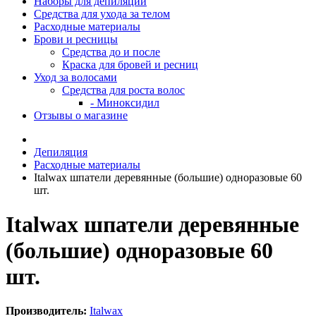
Наборы для депиляции
Средства для ухода за телом
Расходные материалы
Брови и ресницы
Средства до и после
Краска для бровей и ресниц
Уход за волосами
Средства для роста волос
- Миноксидил
Отзывы о магазине
Депиляция
Расходные материалы
Italwax шпатели деревянные (большие) одноразовые 60
шт.
Italwax шпатели деревянные
(большие) одноразовые 60
шт.
Производитель:
Italwax