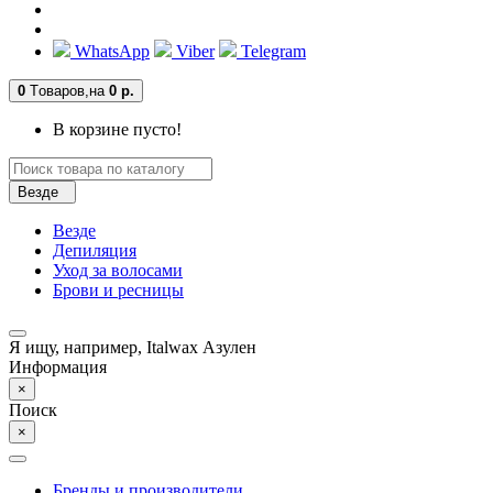
WhatsApp
Viber
Telegram
0
Tоваров,
на
0 р.
В корзине пусто!
Везде
Везде
Депиляция
Уход за волосами
Брови и ресницы
Я ищу, например,
Italwax Азулен
Информация
×
Поиск
×
Бренды и производители