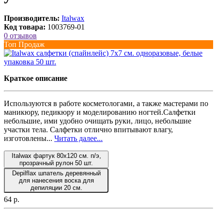
Производитель:
Italwax
Код товара:
1003769-01
0 отзывов
Топ Продаж
Краткое описание
Используются в работе косметологами, а также мастерами по
маникюру, педикюру и моделированию ногтей.Салфетки
небольшие, ими удобно очищать руки, лицо, небольшие
участки тела. Салфетки отлично впитывают влагу,
изготовлены...
Читать далее...
Italwax фартук 80x120 см. п/э,
прозрачный рулон 50 шт.
Depilflax шпатель деревянный
для нанесения воска для
депиляции 20 см.
64 р.