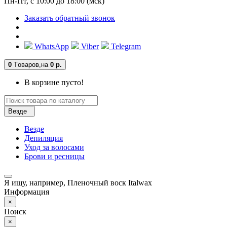
Пн-Пт, с 10:00 до 18:00 (мск)
Заказать обратный звонок
WhatsApp
Viber
Telegram
0
Tоваров,
на
0 р.
В корзине пусто!
Везде
Везде
Депиляция
Уход за волосами
Брови и ресницы
Я ищу, например,
Пленочный воск Italwax
Информация
×
Поиск
×