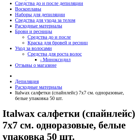
Средства до и после депиляции
Воскоплавы
Наборы для депиляции
Средства для ухода за телом
Расходные материалы
Брови и ресницы
Средства до и после
Краска для бровей и ресниц
Уход за волосами
Средства для роста волос
- Миноксидил
Отзывы о магазине
Депиляция
Расходные материалы
Italwax салфетки (спайнлейс) 7x7 см. одноразовые,
белые упаковка 50 шт.
Italwax салфетки (спайнлейс)
7x7 см. одноразовые, белые
упаковка 50 шт.