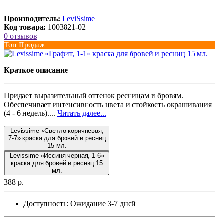
Производитель:
LeviSsime
Код товара:
1003821-02
0 отзывов
Топ Продаж
Краткое описание
Придает выразительный оттенок ресницам и бровям.
Обеспечивает интенсивность цвета и стойкость окрашивания
(4 - 6 недель)....
Читать далее...
Levissime «Светло-коричневая,
7-7» краска для бровей и ресниц
15 мл.
Levissime «Иссиня-черная, 1-6»
краска для бровей и ресниц 15
мл.
388 р.
Доступность:
Ожидание 3-7 дней