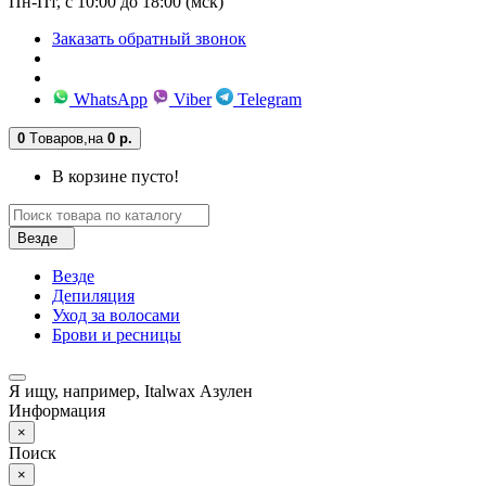
Пн-Пт, с 10:00 до 18:00 (мск)
Заказать обратный звонок
WhatsApp
Viber
Telegram
0
Tоваров,
на
0 р.
В корзине пусто!
Везде
Везде
Депиляция
Уход за волосами
Брови и ресницы
Я ищу, например,
Italwax Азулен
Информация
×
Поиск
×