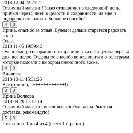
2018-12-04 22:25:21
Отличный магазин! Заказ отправили на следующий день,
прибыл через 5 дней в целости и сохранности, да еще и
подарочки положили. Большое спасибо!
4
0
Ирина, спасибо за отзыв. Будем и дальше стараться радовать
вас :)
Ольга
2018-11-05 19:59:42
Очень быстро оформили и отправили заказ. Получила через 4
дня, всё целое. Отдельное спасибо консультантам в телеграмм,
которые помогли с выбором пленочного воска.
4
0
Виолетта
2018-10-11 15:31:26
Все отлично, 5++++++++++++!)
3
0
Ирина Волкова
2018-09-29 17:17:14
Отличный магазин, вежливые консультанты, быстрая
доставка, рекомендую!
5
0
Показано с 1 по 4 из 4 (всего 1 страниц)