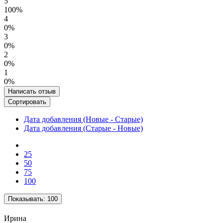
5
100%
4
0%
3
0%
2
0%
1
0%
Написать отзыв
Сортировать
Дата добавления (Новые - Старые)
Дата добавления (Старые - Новые)
25
50
75
100
Показывать:
100
Ирина