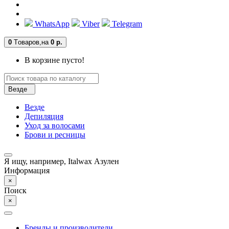
WhatsApp
Viber
Telegram
0
Tоваров,
на
0 р.
В корзине пусто!
Везде
Везде
Депиляция
Уход за волосами
Брови и ресницы
Я ищу, например,
Italwax Азулен
Информация
×
Поиск
×
Бренды и производители