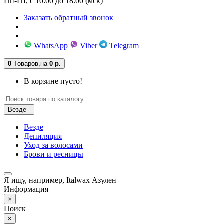
Пн-Пт, с 10:00 до 18:00 (мск)
Заказать обратный звонок
WhatsApp
Viber
Telegram
0
Tоваров,
на
0 р.
В корзине пусто!
Везде
Везде
Депиляция
Уход за волосами
Брови и ресницы
Я ищу, например,
Italwax Азулен
Информация
×
Поиск
×