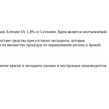
sh Activator 6V 1,8% от Levissime. Крем является неотъемлемой
составе средства присутствуют оксиданты, которые
ит на множество процедур по окрашиванию ресниц и бровей.
ение краски и оксиданта указано в инструкции производителя.