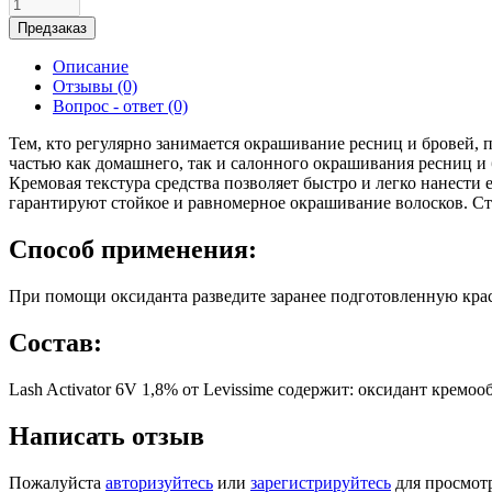
Предзаказ
Описание
Отзывы (0)
Вопрос - ответ (0)
Тем, кто регулярно занимается окрашивание ресниц и бровей, пр
частью как домашнего, так и салонного окрашивания ресниц и 
Кремовая текстура средства позволяет быстро и легко нанести 
гарантируют стойкое и равномерное окрашивание волосков. Ст
Способ применения:
При помощи оксиданта разведите заранее подготовленную крас
Состав:
Lash Activator 6V 1,8% от Levissime содержит: оксидант кремо
Написать отзыв
Пожалуйста
авторизуйтесь
или
зарегистрируйтесь
для просмот