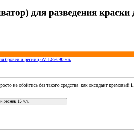
иватор) для разведения краски 
осто не обойтись без такого средства, как оксидант кремовый La
 и ресниц 15 мл.